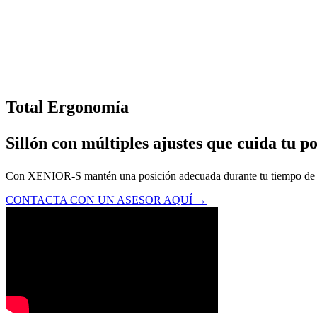
Total Ergonomía
Sillón con múltiples ajustes que cuida tu p
Con XENIOR-S mantén una posición adecuada durante tu tiempo de trabaj
CONTACTA CON UN ASESOR AQUÍ →